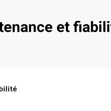
enance et fiabili
ilité