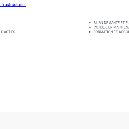
BILAN DE SANTÉ ET P
CONSEIL EN MAINTENA
D’ACTIFS
FORMATION ET ACCOM