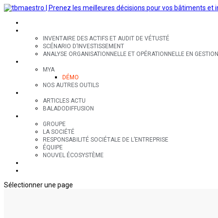
SECTEURS
EXPERTISES
INVENTAIRE DES ACTIFS ET AUDIT DE VÉTUSTÉ
SCÉNARIO D’INVESTISSEMENT
ANALYSE ORGANISATIONNELLE ET OPÉRATIONNELLE EN GESTION 
OUTILS
MYA
DÉMO
NOS AUTRES OUTILS
RESSOURCES
ARTICLES ACTU
BALADODIFFUSION
GROUPE
GROUPE
LA SOCIÉTÉ
RESPONSABILITÉ SOCIÉTALE DE L’ENTREPRISE
ÉQUIPE
NOUVEL ÉCOSYSTÈME
CONTACT
EN
Sélectionner une page