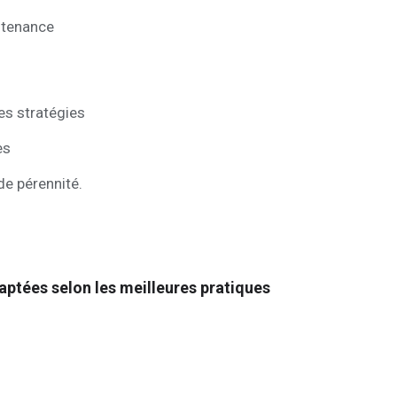
ntenance
es stratégies
es
 de pérennité.
aptées selon les meilleures pratiques