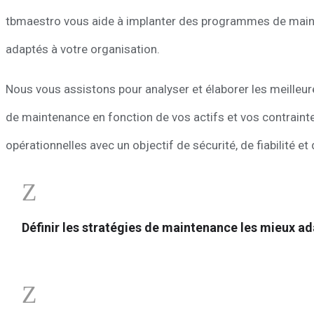
tbmaestro vous aide à implanter des programmes de mai
adaptés à votre organisation.
Nous vous assistons pour analyser et élaborer les meilleur
de maintenance en fonction de vos actifs et vos contraint
opérationnelles avec un objectif de sécurité, de fiabilité et
Z
Définir les stratégies de maintenance les mieux ad
Z