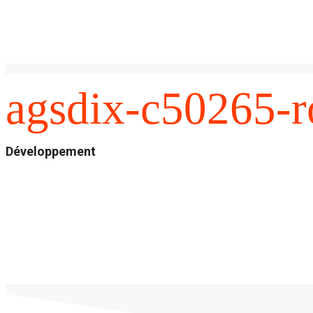
agsdix-c50265-r
Développement