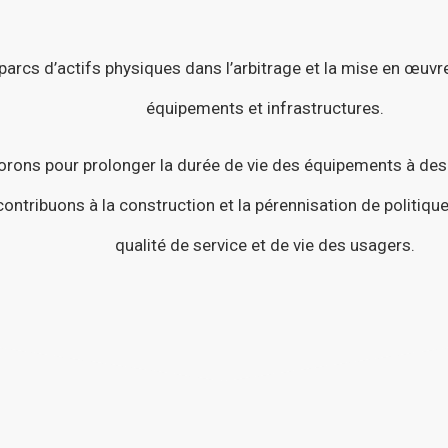
cs d’actifs physiques dans l’arbitrage et la mise en œuvr
équipements et infrastructures.
borons pour prolonger la durée de vie des équipements à de
ontribuons à la construction et la pérennisation de politiqu
qualité de service et de vie des usagers.