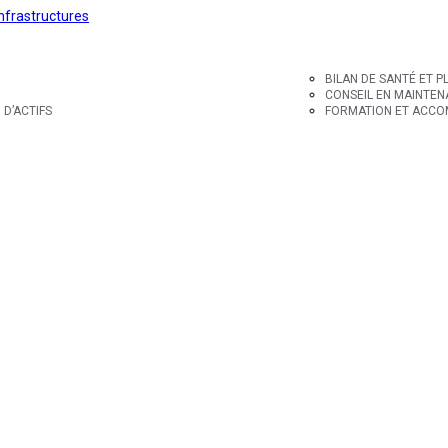
BILAN DE SANTÉ ET P
CONSEIL EN MAINTENA
D’ACTIFS
FORMATION ET ACCOM