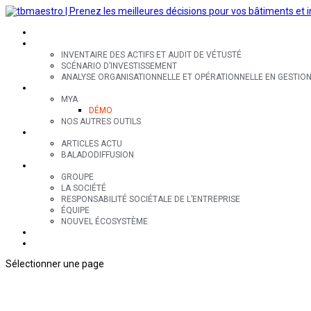
SECTEURS
EXPERTISES
INVENTAIRE DES ACTIFS ET AUDIT DE VÉTUSTÉ
SCÉNARIO D’INVESTISSEMENT
ANALYSE ORGANISATIONNELLE ET OPÉRATIONNELLE EN GESTION 
OUTILS
MYA
DÉMO
NOS AUTRES OUTILS
RESSOURCES
ARTICLES ACTU
BALADODIFFUSION
GROUPE
GROUPE
LA SOCIÉTÉ
RESPONSABILITÉ SOCIÉTALE DE L’ENTREPRISE
ÉQUIPE
NOUVEL ÉCOSYSTÈME
CONTACT
EN
Sélectionner une page