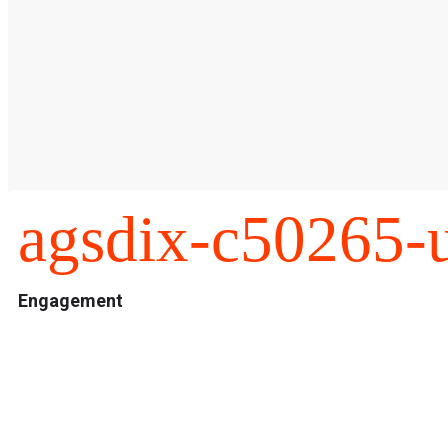
agsdix-c50265-u
Engagement