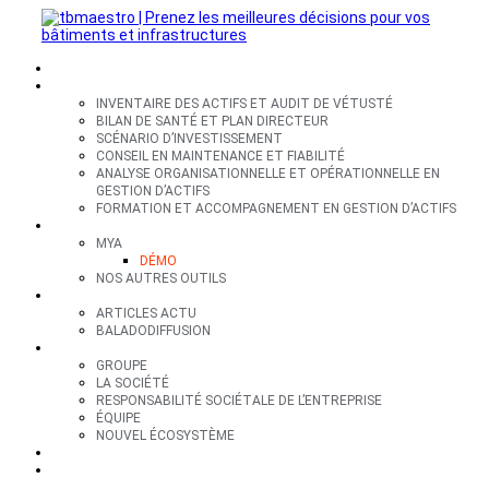
SECTEURS
EXPERTISES
INVENTAIRE DES ACTIFS ET AUDIT DE VÉTUSTÉ
BILAN DE SANTÉ ET PLAN DIRECTEUR
SCÉNARIO D’INVESTISSEMENT
CONSEIL EN MAINTENANCE ET FIABILITÉ
ANALYSE ORGANISATIONNELLE ET OPÉRATIONNELLE EN
GESTION D’ACTIFS
FORMATION ET ACCOMPAGNEMENT EN GESTION D’ACTIFS
OUTILS
MYA
DÉMO
NOS AUTRES OUTILS
RESSOURCES
ARTICLES ACTU
BALADODIFFUSION
GROUPE
GROUPE
LA SOCIÉTÉ
RESPONSABILITÉ SOCIÉTALE DE L’ENTREPRISE
ÉQUIPE
NOUVEL ÉCOSYSTÈME
CONTACT
EN