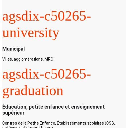
agsdix-c50265-
university
Municipal
Villes, agglomérations, MRC
agsdix-c50265-
graduation
Éducation, petite enfance et enseignement
supérieur
Centres de la Petite Enfance, Établissements scolaires (CSS,
collégiaux et universitaires)