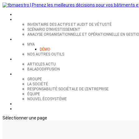
SECTEURS
EXPERTISES
INVENTAIRE DES ACTIFS ET AUDIT DE VÉTUSTÉ
SCÉNARIO D’INVESTISSEMENT
ANALYSE ORGANISATIONNELLE ET OPÉRATIONNELLE EN GESTIO
OUTILS
MYA
DÉMO
NOS AUTRES OUTILS
RESSOURCES
ARTICLES ACTU
BALADODIFFUSION
GROUPE
GROUPE
LA SOCIÉTÉ
RESPONSABILITÉ SOCIÉTALE DE L’ENTREPRISE
ÉQUIPE
NOUVEL ÉCOSYSTÈME
CONTACT
EN
Sélectionner une page