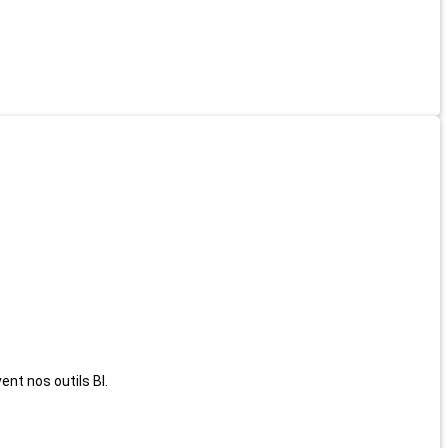
èvent nos
outils BI.