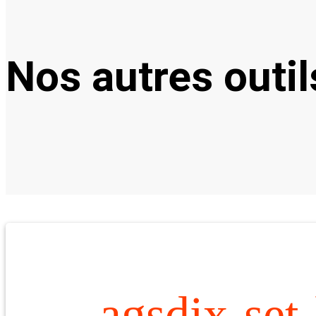
Nos autres outil
agsdix-set