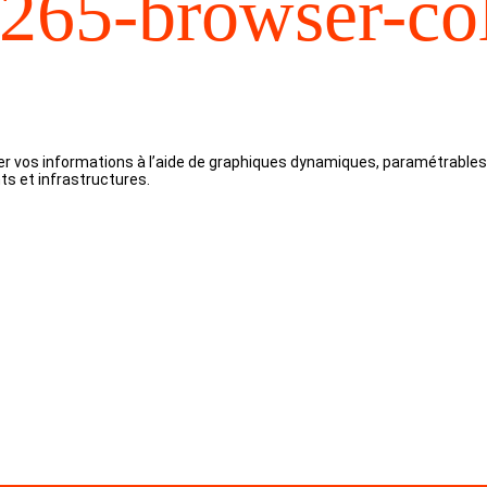
0265-browser-c
r vos informations à l’aide de graphiques dynamiques, paramétrables 
ts et infrastructures.