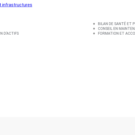
BILAN DE SANTÉ ET 
CONSEIL EN MAINTEN
N D’ACTIFS
FORMATION ET ACCO