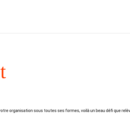
t
de votre organisation sous toutes ses formes, voilà un beau défi que rel