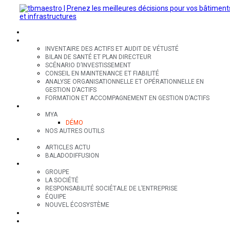
SECTEURS
EXPERTISES
INVENTAIRE DES ACTIFS ET AUDIT DE VÉTUSTÉ
BILAN DE SANTÉ ET PLAN DIRECTEUR
SCÉNARIO D’INVESTISSEMENT
CONSEIL EN MAINTENANCE ET FIABILITÉ
ANALYSE ORGANISATIONNELLE ET OPÉRATIONNELLE EN
GESTION D’ACTIFS
FORMATION ET ACCOMPAGNEMENT EN GESTION D’ACTIFS
OUTILS
MYA
DÉMO
NOS AUTRES OUTILS
RESSOURCES
ARTICLES ACTU
BALADODIFFUSION
GROUPE
GROUPE
LA SOCIÉTÉ
RESPONSABILITÉ SOCIÉTALE DE L’ENTREPRISE
ÉQUIPE
NOUVEL ÉCOSYSTÈME
CONTACT
EN