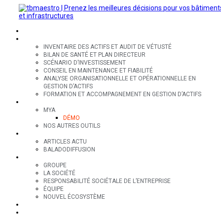
SECTEURS
EXPERTISES
INVENTAIRE DES ACTIFS ET AUDIT DE VÉTUSTÉ
BILAN DE SANTÉ ET PLAN DIRECTEUR
SCÉNARIO D’INVESTISSEMENT
CONSEIL EN MAINTENANCE ET FIABILITÉ
ANALYSE ORGANISATIONNELLE ET OPÉRATIONNELLE EN
GESTION D’ACTIFS
FORMATION ET ACCOMPAGNEMENT EN GESTION D’ACTIFS
OUTILS
MYA
DÉMO
NOS AUTRES OUTILS
RESSOURCES
ARTICLES ACTU
BALADODIFFUSION
GROUPE
GROUPE
LA SOCIÉTÉ
RESPONSABILITÉ SOCIÉTALE DE L’ENTREPRISE
ÉQUIPE
NOUVEL ÉCOSYSTÈME
CONTACT
EN