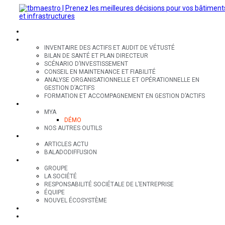
SECTEURS
EXPERTISES
INVENTAIRE DES ACTIFS ET AUDIT DE VÉTUSTÉ
BILAN DE SANTÉ ET PLAN DIRECTEUR
SCÉNARIO D’INVESTISSEMENT
CONSEIL EN MAINTENANCE ET FIABILITÉ
ANALYSE ORGANISATIONNELLE ET OPÉRATIONNELLE EN
GESTION D’ACTIFS
FORMATION ET ACCOMPAGNEMENT EN GESTION D’ACTIFS
OUTILS
MYA
DÉMO
NOS AUTRES OUTILS
RESSOURCES
ARTICLES ACTU
BALADODIFFUSION
GROUPE
GROUPE
LA SOCIÉTÉ
RESPONSABILITÉ SOCIÉTALE DE L’ENTREPRISE
ÉQUIPE
NOUVEL ÉCOSYSTÈME
CONTACT
EN