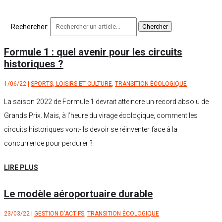
Rechercher:
Formule 1 : quel avenir pour les circuits
historiques ?
1/06/22
|
SPORTS, LOISIRS ET CULTURE
,
TRANSITION ÉCOLOGIQUE
La saison 2022 de Formule 1 devrait atteindre un record absolu de
Grands Prix. Mais, à l’heure du virage écologique, comment les
circuits historiques vont-ils devoir se réinventer face à la
concurrence pour perdurer ?
LIRE PLUS
Le modèle aéroportuaire durable
23/03/22
|
GESTION D'ACTIFS
,
TRANSITION ÉCOLOGIQUE