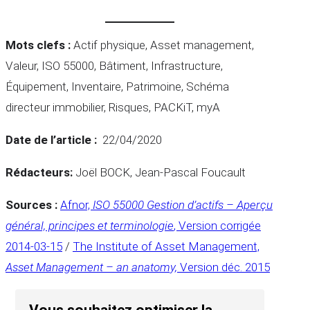
Mots clefs :
Actif physique, Asset management,
Valeur, ISO 55000, Bâtiment, Infrastructure,
Équipement, Inventaire, Patrimoine, Schéma
directeur immobilier, Risques, PACKiT, myA
Date de l’article :
22/04/2020
Rédacteurs:
Joël BOCK, Jean-Pascal Foucault
Sources :
Afnor,
ISO 55000
Gestion d’actifs – Aperçu
général, principes et terminologie
, Version corrigée
2014-03-15
/
The Institute of Asset Management,
Asset Management – an anatomy,
Version déc. 2015
Vous souhaitez optimiser la