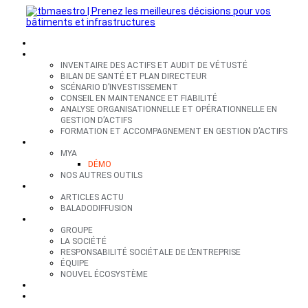
SECTEURS
EXPERTISES
INVENTAIRE DES ACTIFS ET AUDIT DE VÉTUSTÉ
BILAN DE SANTÉ ET PLAN DIRECTEUR
SCÉNARIO D’INVESTISSEMENT
CONSEIL EN MAINTENANCE ET FIABILITÉ
ANALYSE ORGANISATIONNELLE ET OPÉRATIONNELLE EN
GESTION D’ACTIFS
FORMATION ET ACCOMPAGNEMENT EN GESTION D’ACTIFS
OUTILS
MYA
DÉMO
NOS AUTRES OUTILS
RESSOURCES
ARTICLES ACTU
BALADODIFFUSION
GROUPE
GROUPE
LA SOCIÉTÉ
RESPONSABILITÉ SOCIÉTALE DE L’ENTREPRISE
ÉQUIPE
NOUVEL ÉCOSYSTÈME
CONTACT
EN